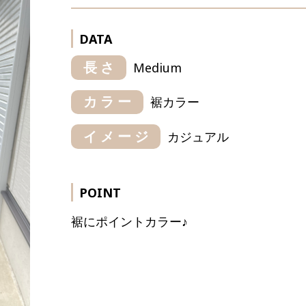
DATA
長さ
Medium
カラー
裾カラー
イメージ
カジュアル
POINT
裾にポイントカラー♪