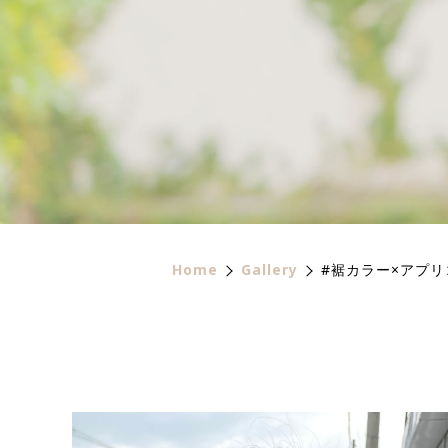
Home
Gallery
#裾カラー×アプ