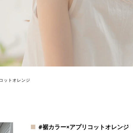
リコットオレンジ
#裾カラー×アプリコットオレンジ