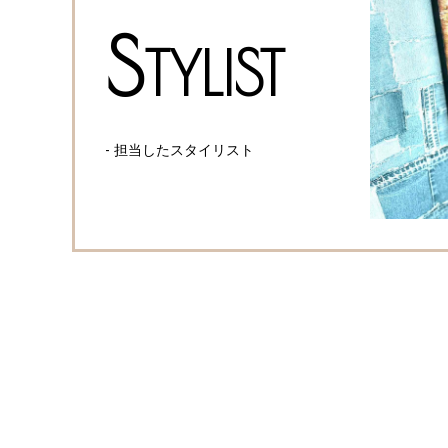
S
TYLIST
- 担当したスタイリスト