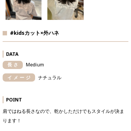
#kidsカット×外ハネ
DATA
長さ
Medium
イメージ
ナチュラル
POINT
肩ではねる長さなので、乾かしただけでもスタイルが決ま
ります！