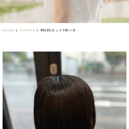
Home
Gallery
#kidsカット×外ハネ