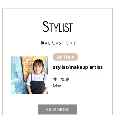
S
TYLIST
- 担当したスタイリスト
An Hair
stylist/makeup artist
井上智惠
Moe
VIEW MORE