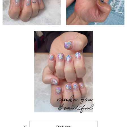
make you
beautiful