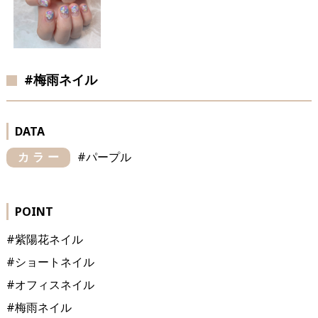
#梅雨ネイル
DATA
カラー
#パープル
POINT
#紫陽花ネイル
#ショートネイル
#オフィスネイル
#梅雨ネイル