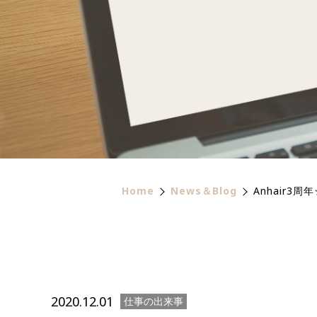
Home
News＆Blog
Anhair3周
2020.12.01
仕事の出来事