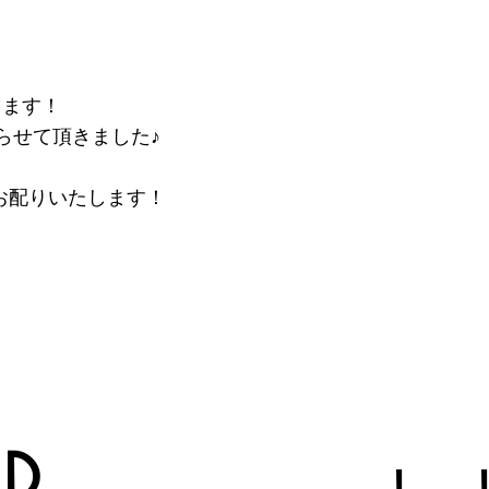
ります！
らせて頂きました♪
個お配りいたします！