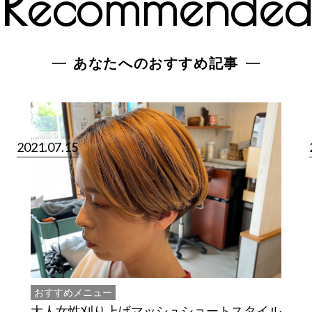
R
ecommende
あなたへのおすすめ記事
2021.07.15
おすすめメニュー
大人女性刈り上げマッシュショートスタイル