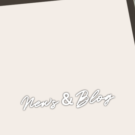
News＆Blog