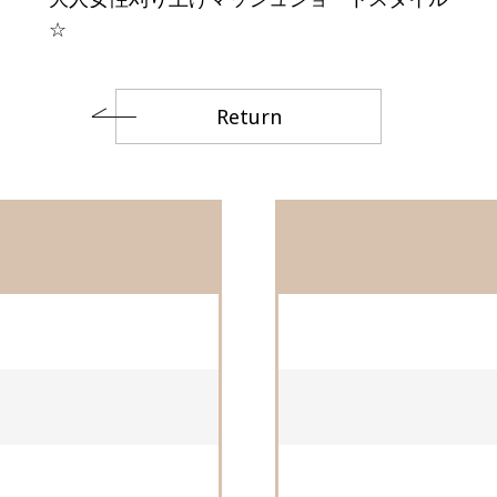
☆
Return