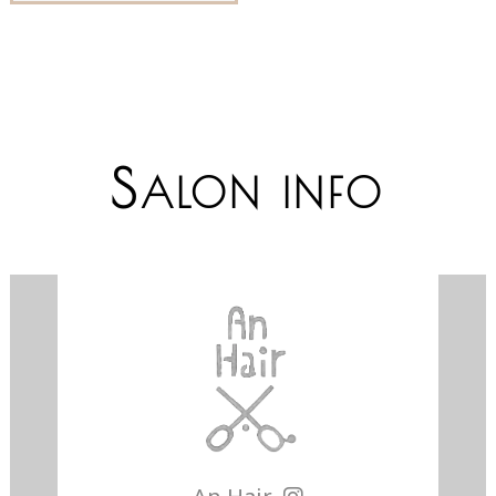
S
ALON INFO