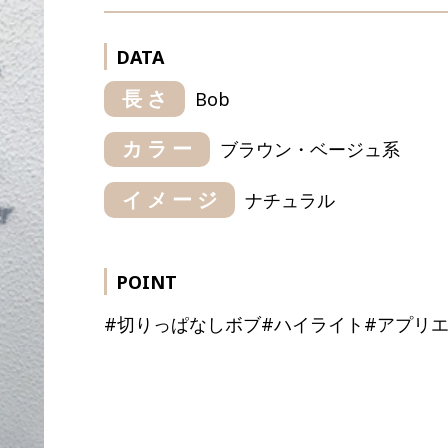
DATA
長さ
Bob
カラー
ブラウン・ベージュ系
イメージ
ナチュラル
POINT
#切りっぱなしボブ#ハイライト#アプリエ