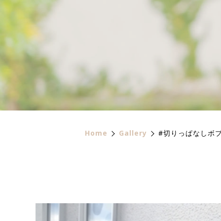
Home
Gallery
#切りっぱなしボ