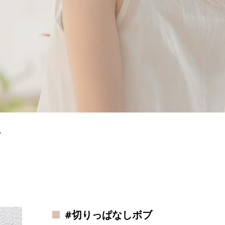
ブ
#切りっぱなしボブ