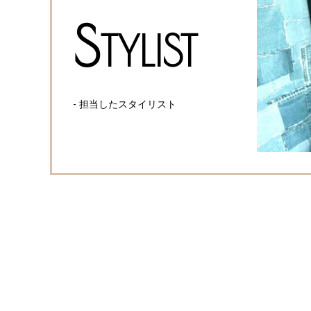
S
TYLIST
- 担当したスタイリスト