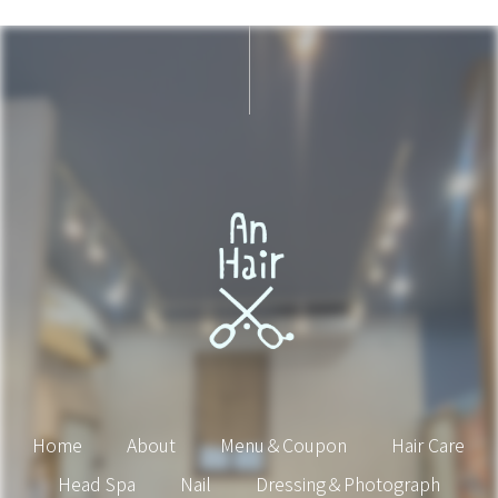
Home
About
Menu＆Coupon
Hair Care
Head Spa
Nail
Dressing＆Photograph