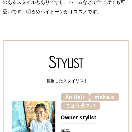
のあるスタイルもありですし、バームなどで仕上げても可
愛いです。明るめハイトーンがオススメです。
S
TYLIST
- 担当したスタイリスト
An Hair
mahalo
ごほう美スパ
Owner stylist
亜子