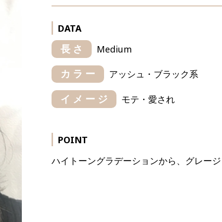
DATA
長さ
Medium
カラー
アッシュ・ブラック系
イメージ
モテ・愛され
POINT
ハイトーングラデーションから、グレージ