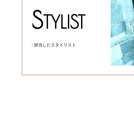
S
TYLIST
- 担当したスタイリスト