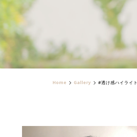
Home
Gallery
#透け感ハイライ