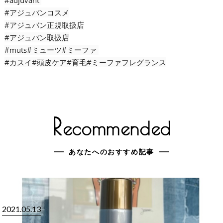
#adjuvant
#アジュバンコスメ
#アジュバン正規取扱店
#アジュバン取扱店
#muts#ミューツ#ミーファ
#カスイ#頭皮ケア#育毛#ミーファフレグランス
R
ecommended
あなたへのおすすめ記事
2021.05.13