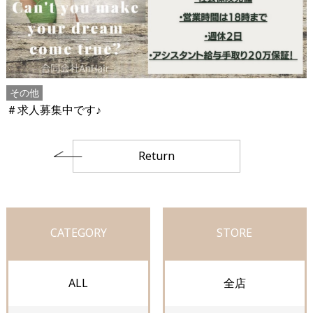
その他
＃求人募集中です♪
Return
CATEGORY
STORE
ALL
全店