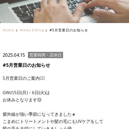
Home
News＆Blog
#5月営業日のお知らせ
2025.04.15
営業時間・店休日
#5月営業日のお知らせ
5月営業日のご案内💁‍♀️
GWの5日(月)・6日(火)は
お休みとなります😌
紫外線が強い季節になってきました☀️
こまめにトリートメントや髪の毛にもUVケアをして
髪の毛を大切にしていきましょう😁