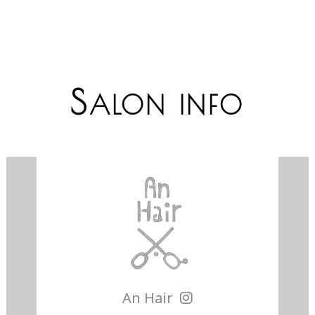
S
ALON INFO
An Hair