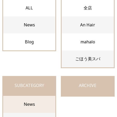
ALL
全店
News
An Hair
Blog
mahalo
ごほう美スパ
SUBCATEGORY
ARCHIVE
News