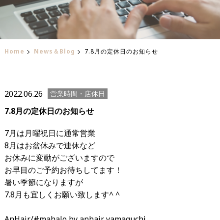
Home
News＆Blog
7.8月の定休日のお知らせ
2022.06.26
営業時間・店休日
7.8月の定休日のお知らせ
7月は月曜祝日に通常営業
8月はお盆休みで連休など
お休みに変動がございますので
お早目のご予約お待ちしてます！
暑い季節になりますが
7.8月も宜しくお願い致します^ ^
AnHair/#mahalo by anhair yamaguchi