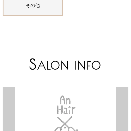
その他
S
ALON INFO