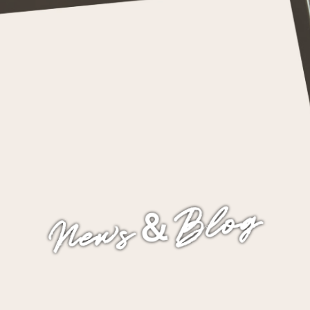
News＆Blog