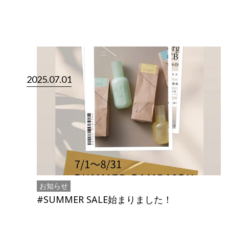
2025.07.01
お知らせ
#SUMMER SALE始まりました！