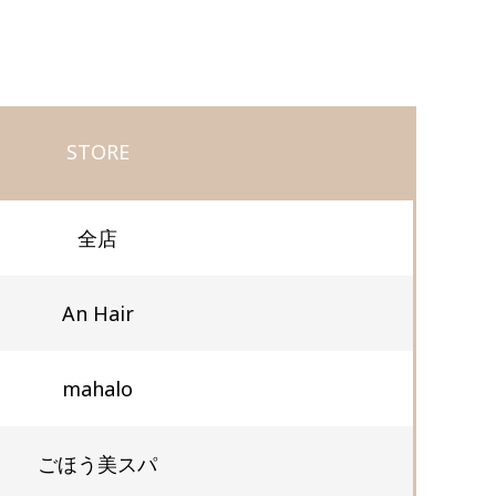
STORE
全店
An Hair
mahalo
ごほう美スパ