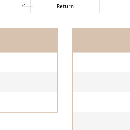
Return