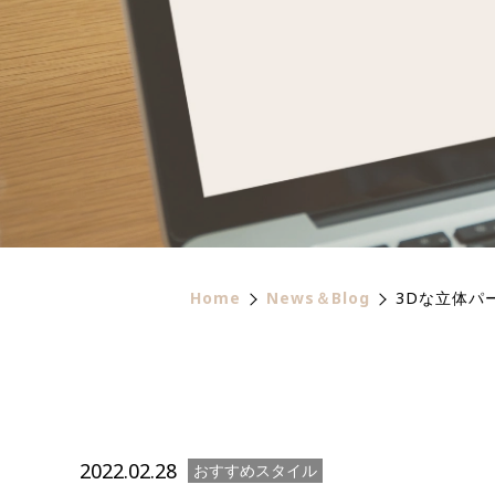
Home
News＆Blog
3Dな立体パ
2022.02.28
おすすめスタイル