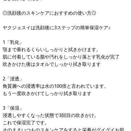
◎洗顔後のスキンケアにおすすめの使い方◎
ヤクジョスイは洗顔後に3ステップの簡単保湿ケア♪
1「乳化」
顎まで垂れるくらいしっかりと拭きかけます。
肌に付着している脂や汚れをしっかり落とす乳化が完了
吹きかけた後はタオルでしっかり拭き取ります
2「浸透」
角質層への浸透率は水の100倍と言われています。
もう一度吹きかけてしっかり拭き取ります
3「保湿」
浸透しやすくなった状態で3回目の吹きかけ。
これで保湿完了です。
そのままいつものスキンケアをすると栄養がグイグイお肌