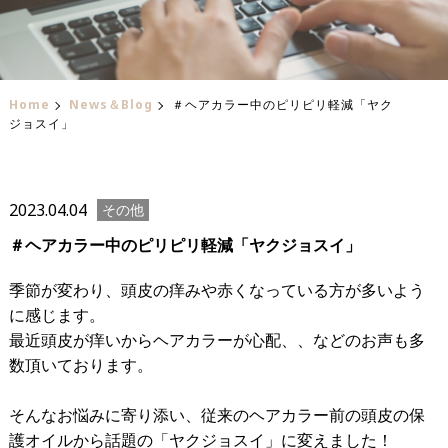
Home
News＆Blog
＃ヘアカラー中のピリピリ軽減「ヤク
ジョスイ」
2023.04.04
その他
＃ヘアカラー中のピリピリ軽減「ヤクジョスイ」
季節が変わり、頭皮の痒みや赤くなっている方が多いよう
に感じます。
最近頭皮が痒いからヘアカラーが心配、、などのお声も多
数頂いております。
そんなお悩みに寄り添い、従来のヘアカラー前の頭皮の保
護オイルから話題の「ヤクジョスイ」に変えました！