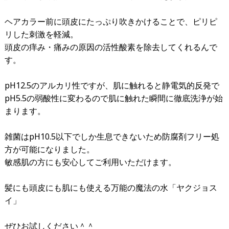
ヘアカラー前に頭皮にたっぷり吹きかけることで、ピリピ
リした刺激を軽減。
頭皮の痒み・痛みの原因の活性酸素を除去してくれるんで
す。
pH12.5のアルカリ性ですが、肌に触れると静電気的反発で
pH5.5の弱酸性に変わるので肌に触れた瞬間に徹底洗浄が始
まります。
雑菌はpH10.5以下でしか生息できないため防腐剤フリー処
方が可能になりました。
敏感肌の方にも安心してご利用いただけます。
髪にも頭皮にも肌にも使える万能の魔法の水「ヤクジョス
イ」
ぜひお試しください＾＾