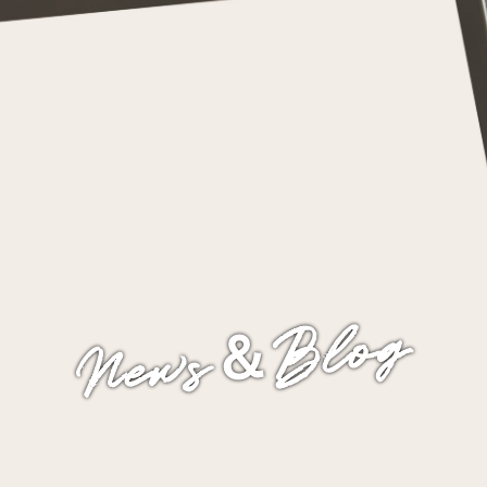
News＆Blog