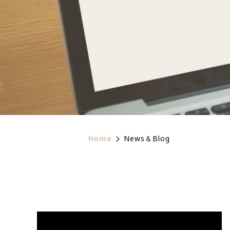
Home
News＆Blog