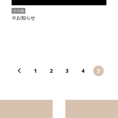
その他
※お知らせ
1
2
3
4
5