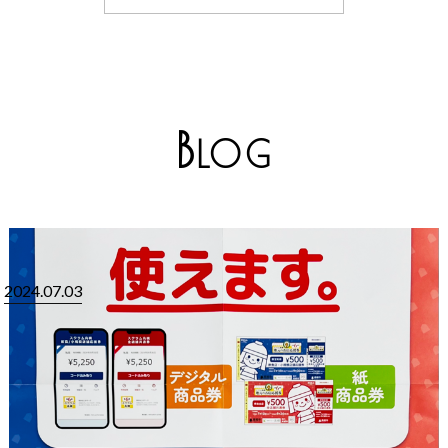
B
LOG
2024.07.03