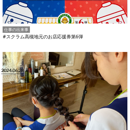
仕事の出来事
#スクラム高槻地元のお店応援券第6弾
2024.06.28