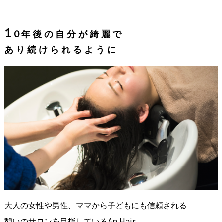
1
0年後の自分が綺麗で
あり続けられるように
大人の女性や男性、ママから子どもにも信頼される
憩いのサロンを目指しているAn Hair。