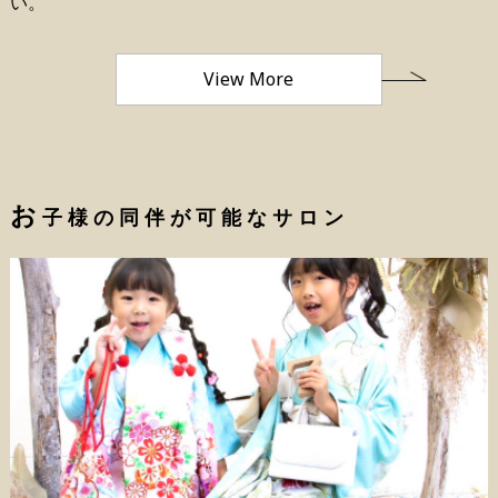
い。
View More
お
子様の同伴が可能なサロン