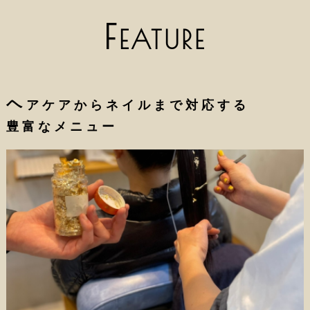
F
EATURE
ヘ
アケアからネイルまで対応する
豊富なメニュー