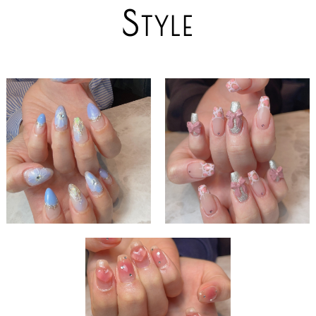
S
TYLE