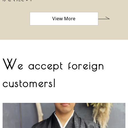
View More
W
e accept foreign
customers!