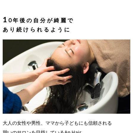
1
0年後の自分が綺麗で
あり続けられるように
大人の女性や男性、ママから子どもにも信頼される
憩いのサロンを目指しているAn Hair。