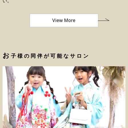
い。
View More
お
子様の同伴が可能なサロン