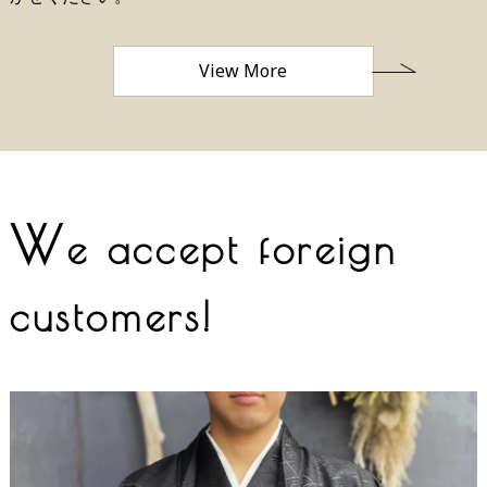
View More
W
e accept foreign
customers!