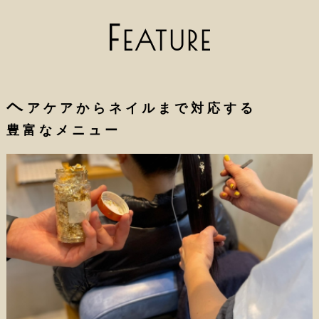
F
EATURE
ヘ
アケアからネイルまで対応する
豊富なメニュー