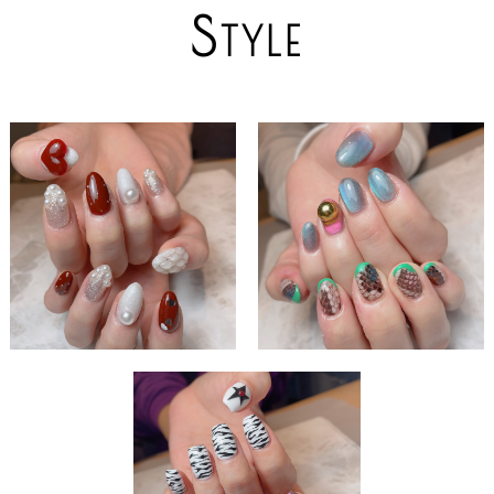
S
TYLE