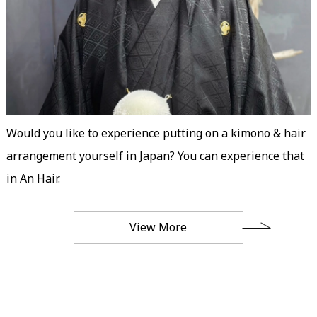
Would you like to experience putting on a kimono & hair
arrangement yourself in Japan? You can experience that
in An Hair.
View More