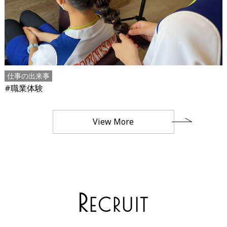
仕事の出来事
#職業体験
View More
R
ECRUIT