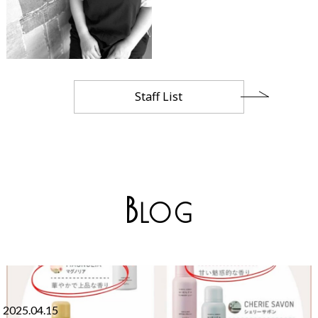
Staff List
B
LOG
2025.04.15