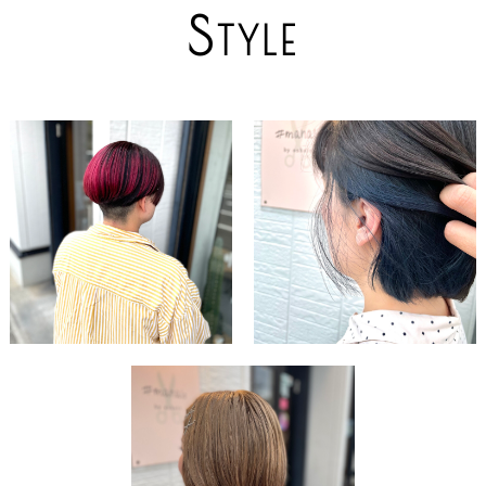
S
TYLE