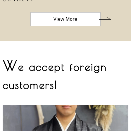
View More
W
e accept foreign
customers!