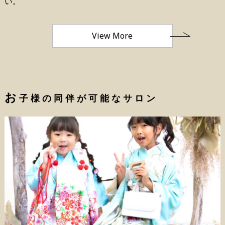
い。
View More
お
子様の同伴が可能なサロン