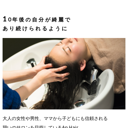
1
0年後の自分が綺麗で
あり続けられるように
大人の女性や男性、ママから子どもにも信頼される
憩いのサロンを目指しているAn Hair。