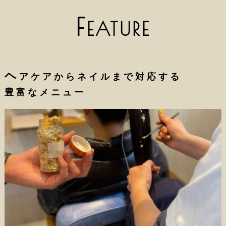
F
EATURE
ヘ
アケアからネイルまで対応する
豊富なメニュー