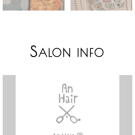
S
ALON INFO